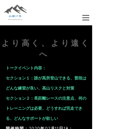
より高く、より遠く
へ
トークイベント内容：
セクション１：誰が高所登山できる、普段は
どんな練習が良い、高山リスクと対策
セクション２：長距離レースの注意点、何の
トレーニングは必要、どうすれば完走でき
る、どんなサポートが欲しい
開催時間：2020年02月11日18：