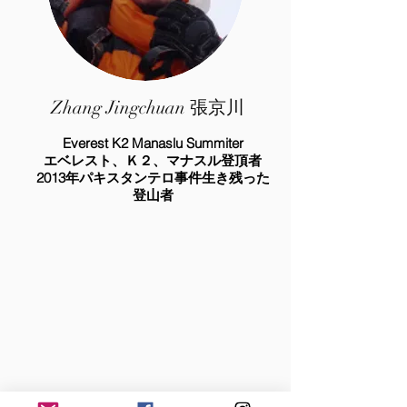
Zhang Jingchuan 張京川
Everest K2 Manaslu Summiter
​エベレスト、Ｋ２、マナスル登頂者
​2013年パキスタンテロ事件生き残った
登山者