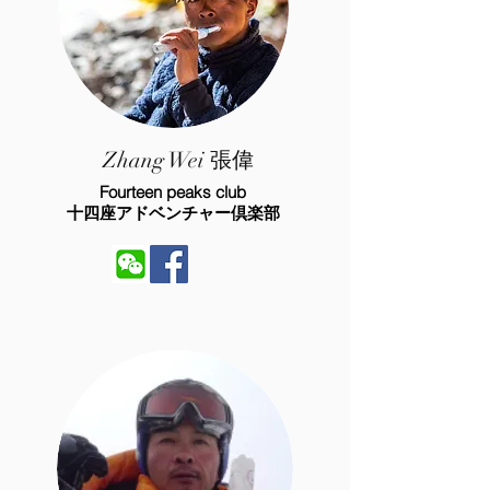
Zhang Wei 張偉
Fourteen peaks club
十四座アドベンチャー倶楽部