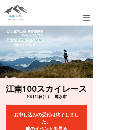
江南100スカイレース
10月14日(土)
  |  
麗水市
お申し込みの受付は終了しまし
た。
他のイベントを見る