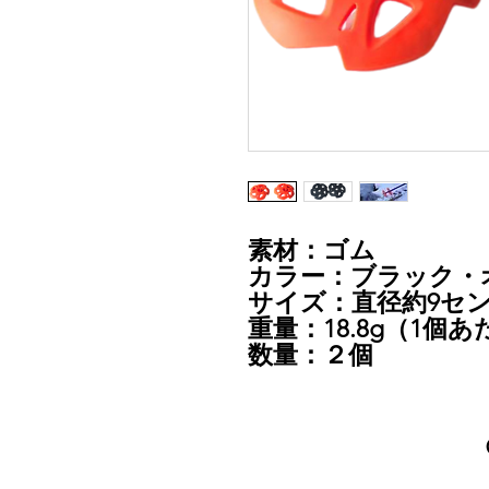
素材：ゴム
カラー：ブラック・
サイズ：直径約9セ
重量：18.8g（1個
数量：２個