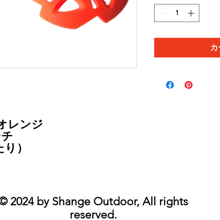
カ
オレンジ
ンチ
あたり）
© 2024
by Shange Outdoor, All rights
reserved.