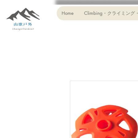
Home
Climbing・クライミング