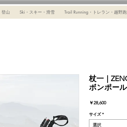
・登山
Ski・スキー・滑雪
Trail Running・トレラン・越野跑
杖一｜ZE
ボンポールZ
価
￥28,600
格
サイズ
*
選択