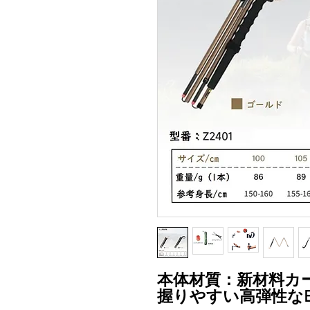
本体材質：新材料カ
握りやすい高弾性な