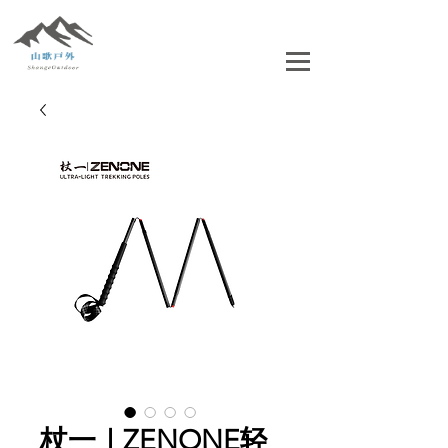
杖一｜ZENONE轻