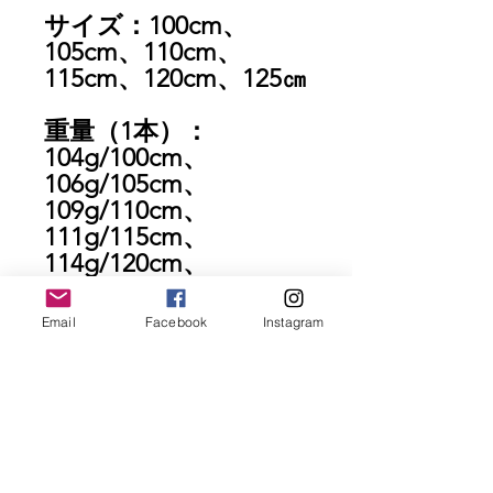
サイズ：100cm、
105cm、110cm、
115cm、120cm、125㎝
重量（1本）：
104g/100cm、
106g/105cm、
109g/110cm、
111g/115cm、
114g/120cm、
115g/125cm
Email
Facebook
Instagram
セット内容：ポール本
体2本、収納袋、、泥
用ミニバスケット（直
径：約4.5センチ）2個
※ビブラムラバーチッ
プ（内径11mm）は付