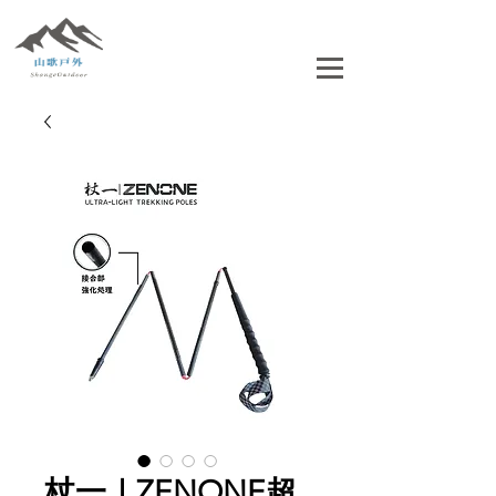
杖一｜ZENONE超