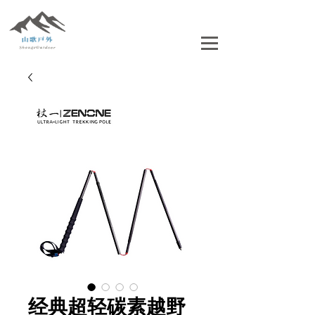
经典超轻碳素越野