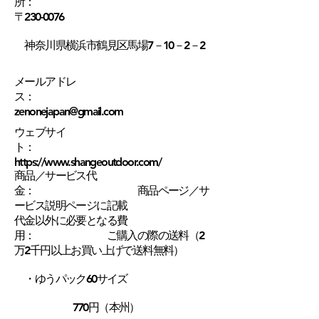
所：
〒230-0076
神奈川県横浜市鶴見区馬場7－10－2－2
メールアドレ
ス：
zenonejapan@gmail.com
ウェブサイ
ト：
https://www.shangeoutdoor.com/
商品／サービス代
金： 商品ページ／サ
ービス説明ページに記載
代金以外に必要となる費
用： ご購入の際の送料（2
万2千円以上お買い上げで送料無料）
・ゆうパック60サイズ
770円（本州）